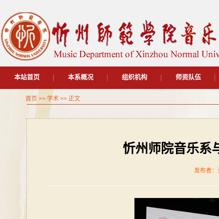
本站首页
本系概况
组织机构
师资队伍
首页
>>
学术
>> 正文
忻州师院音乐系
发布者：音