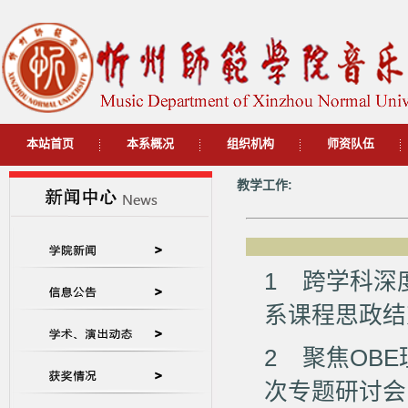
本站首页
本系概况
组织机构
师资队伍
教学工作:
1
跨学科深
系课程思政结
2
聚焦OB
次专题研讨会