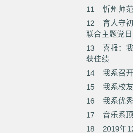
11
忻州师
12
育人守初
联合主题党日
13
喜报：
获佳绩
14
我系召开
15
我系校友
16
我系优秀
17
音乐系
18
2019