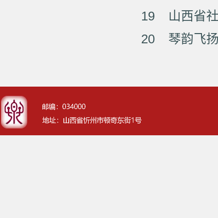
19
山西省
20
琴韵飞扬