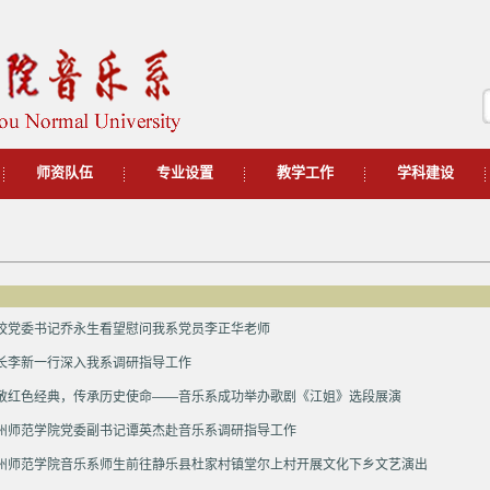
师资队伍
专业设置
教学工作
学科建设
校党委书记乔永生看望慰问我系党员李正华老师
长李新一行深入我系调研指导工作
敬红色经典，传承历史使命——音乐系成功举办歌剧《江姐》选段展演
州师范学院党委副书记谭英杰赴音乐系调研指导工作
州师范学院音乐系师生前往静乐县杜家村镇堂尔上村开展文化下乡文艺演出