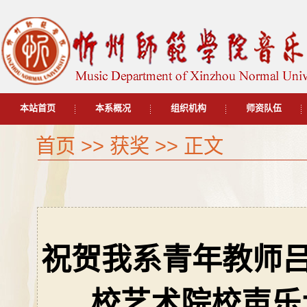
本站首页
本系概况
组织机构
师资队伍
首页
>>
获奖
>> 正文
祝贺我系青年教师吕
校艺术院校声乐