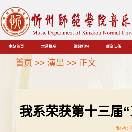
本站首页
本系概况
组织机构
师资队伍
首页
>>
演出
>> 正文
我系荣获第十三届“
发布者：音